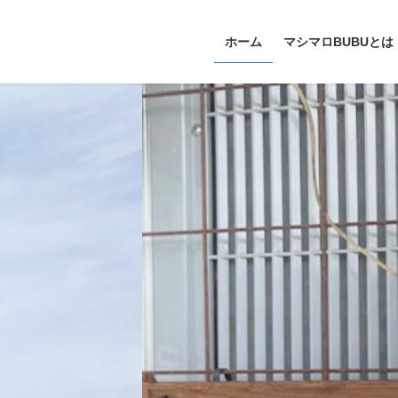
ホーム
マシマロBUBUとは