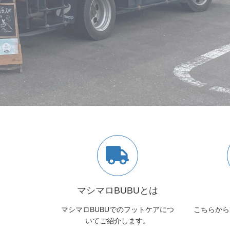
マシマロBUBUとは
マシマロBUBUでのフットケアにつ
こちらから
いてご紹介します。
こんな足や爪のトラブル、
さい