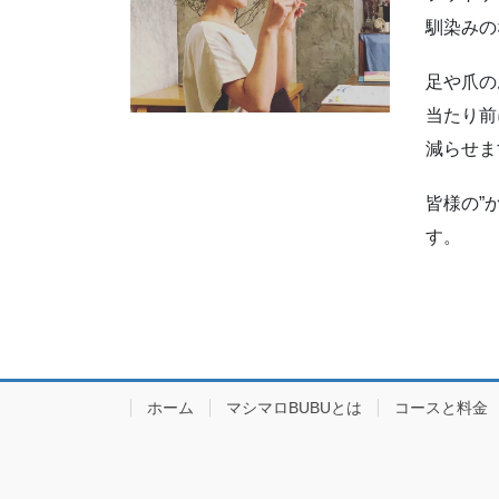
減らせま
皆様の”
す。
ホーム
マシマロBUBUとは
コースと料金
Powered 