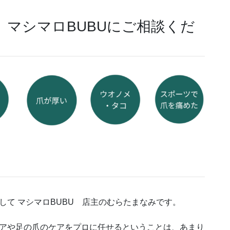
して マシマロBUBU 店主のむらたまなみです。
アや足の爪のケアをプロに任せるということは、あまり
ないことかもしれません。
お手入れも生活習慣のひとつとしてプロに任せることが
になれば、足や爪のトラブルを早期発見でき、お悩みを