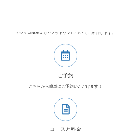
マシマロBUBUとは
マシマロBUBUでのフットケアについてご紹介します。
ご予約
こちらから簡単にご予約いただけます！
コースと料金
コースと料金についてはこちらからご確認ください。