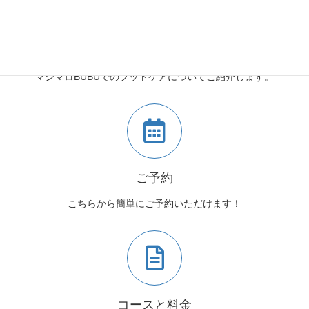
マシマロBUBUとは
マシマロBUBUでのフットケアについてご紹介します。
ご予約
こちらから簡単にご予約いただけます！
コースと料金
コースと料金についてはこちらからご確認ください。