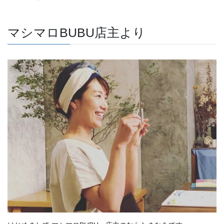
マシマロBUBU店主より