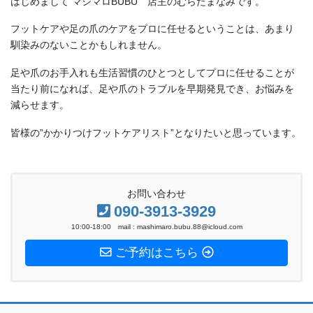
はじめまして マシマロBUBU 店主のむらたまなみです。
フットケアや足の爪のケアをプロに任せるということは、あまり
馴染みのないことかもしれません。
足や爪のお手入れも生活習慣のひとつとしてプロに任せることが
当たり前になれば、足や爪のトラブルを早期発見でき、お悩みを
減らせます。
皆様の”かかりつけフットケアリスト”となりたいと思っています。
お問い合わせ
090-3913-3929
10:00-18:00 mail : mashimaro.bubu.88@icloud.com
ご予約はこちら