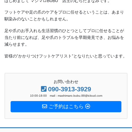
はじめまして マシマロBUBU 店主のむらたまなみです。
フットケアや足の爪のケアをプロに任せるということは、あまり
馴染みのないことかもしれません。
足や爪のお手入れも生活習慣のひとつとしてプロに任せることが
当たり前になれば、足や爪のトラブルを早期発見でき、お悩みを
減らせます。
皆様の”かかりつけフットケアリスト”となりたいと思っています。
お問い合わせ
090-3913-3929
10:00-18:00 mail : mashimaro.bubu.88@icloud.com
ご予約はこちら