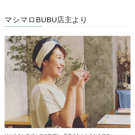
マシマロBUBU店主より