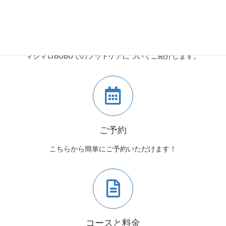
マシマロBUBUとは
マシマロBUBUでのフットケアについてご紹介します。
ご予約
こちらから簡単にご予約いただけます！
コースと料金
コースと料金についてはこちらからご確認ください。