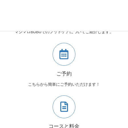
マシマロBUBUとは
マシマロBUBUでのフットケアについてご紹介します。
ご予約
こちらから簡単にご予約いただけます！
コースと料金
コースと料金についてはこちらからご確認ください。