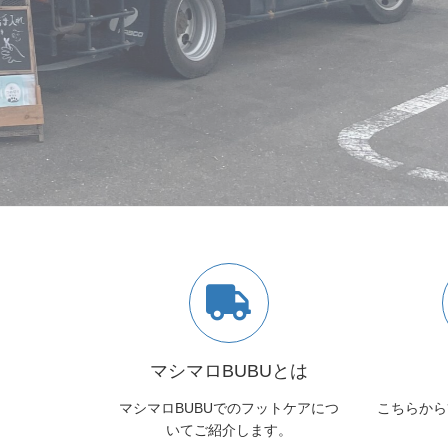
マシマロBUBUとは
マシマロBUBUでのフットケアにつ
こちらから
いてご紹介します。
こんな足や爪のトラブル、
さい