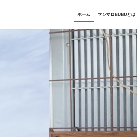
ホーム
マシマロBUBUとは