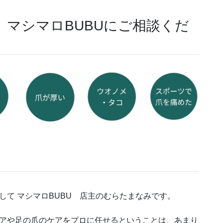
して マシマロBUBU 店主のむらたまなみです。
アや足の爪のケアをプロに任せるということは、あまり
ないことかもしれません。
お手入れも生活習慣のひとつとしてプロに任せることが
になれば、足や爪のトラブルを早期発見でき、お悩みを