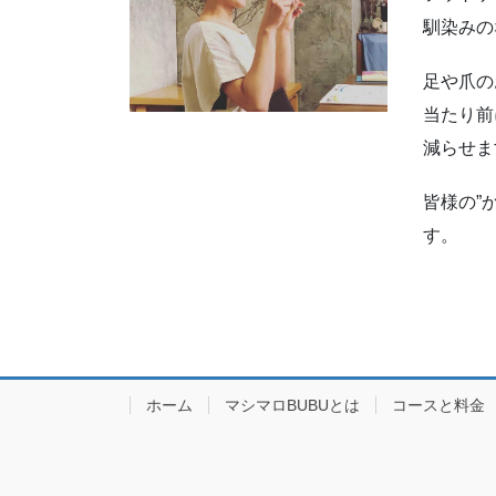
減らせま
皆様の”
す。
ホーム
マシマロBUBUとは
コースと料金
Powered 