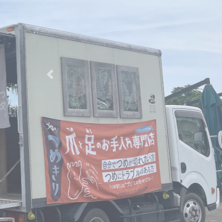
Previous