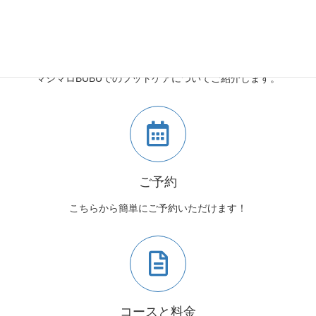
マシマロBUBUとは
マシマロBUBUでのフットケアについてご紹介します。
ご予約
こちらから簡単にご予約いただけます！
コースと料金
コースと料金についてはこちらからご確認ください。