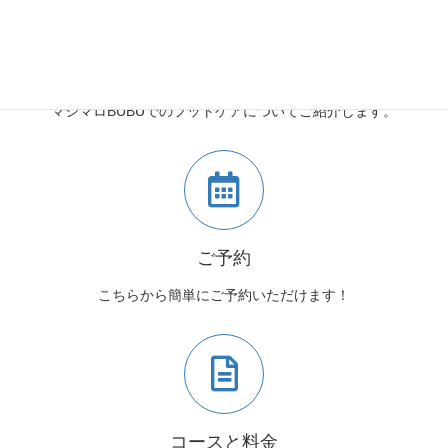
マシマロBUBUとは
マシマロBUBUでのフットケアについてご紹介します。
ご予約
こちらから簡単にご予約いただけます！
コースと料金
コースと料金についてはこちらからご確認ください。